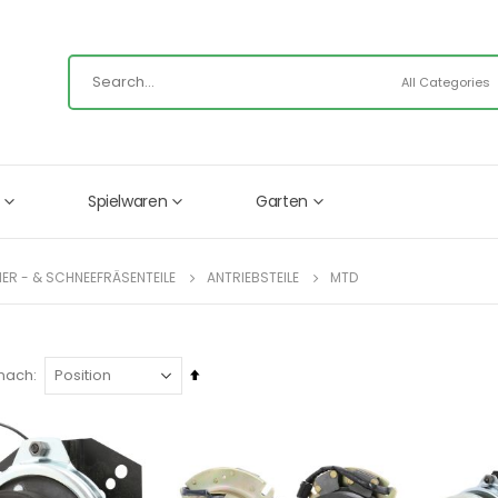
Spielwaren
Garten
R - & SCHNEEFRÄSENTEILE
ANTRIEBSTEILE
MTD
In
 nach
absteigender
Reihenfolge