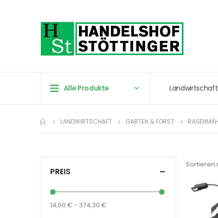
Alle Produkte
Landwirtschaft
LANDWIRTSCHAFT
GARTEN & FORST
RASENMÄHE
Sortieren
PREIS
14,50 € - 374,30 €