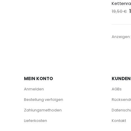
19,50 €
Anzeigen
MEIN KONTO
KUNDEN
Anmelden
AGBs
Bestellung verfolgen
Rücksendu
Zahlungsmethoden
Datenschu
Lieferkosten
Kontakt