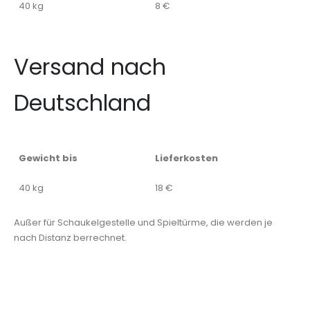
40 kg
8 €
Versand nach
Deutschland
Gewicht bis
Lieferkosten
40 kg
18 €
Außer für Schaukelgestelle und Spieltürme, die werden je
nach Distanz berrechnet.