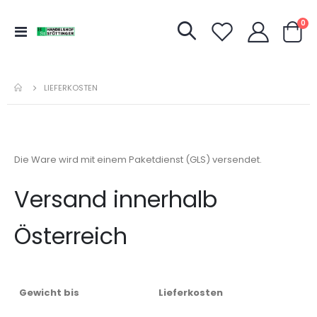
Art
0
Navigation
Warenk
umschalten
LIEFERKOSTEN
Die Ware wird mit einem Paketdienst (GLS) versendet.
Versand innerhalb
Österreich
Gewicht bis
Lieferkosten