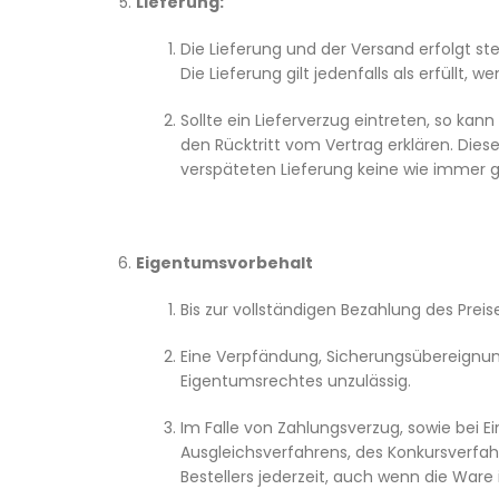
Lieferung:
Die Lieferung und der Versand erfolgt s
Die Lieferung gilt jedenfalls als erfüllt
Sollte ein Lieferverzug eintreten, so k
den Rücktritt vom Vertrag erklären. Dies
verspäteten Lieferung keine wie immer 
Eigentumsvorbehalt
Bis zur vollständigen Bezahlung des Prei
Eine Verpfändung, Sicherungsübereignun
Eigentumsrechtes unzulässig.
Im Falle von Zahlungsverzug, sowie bei 
Ausgleichsverfahrens, des Konkursverfahr
Bestellers jederzeit, auch wenn die Ware