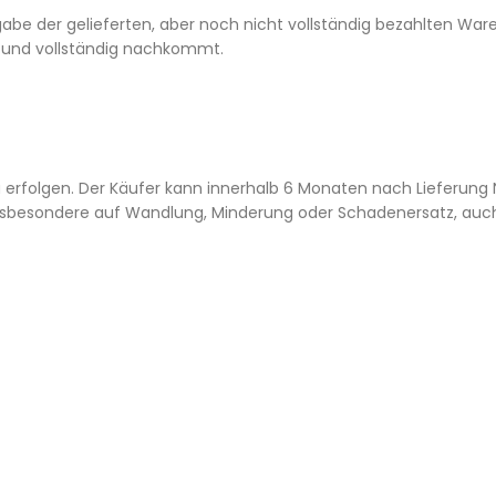
sgabe der gelieferten, aber noch nicht vollständig bezahlten War
h und vollständig nachkommt.
u erfolgen. Der Käufer kann innerhalb 6 Monaten nach Lieferu
nsbesondere auf Wandlung, Minderung oder Schadenersatz, auc