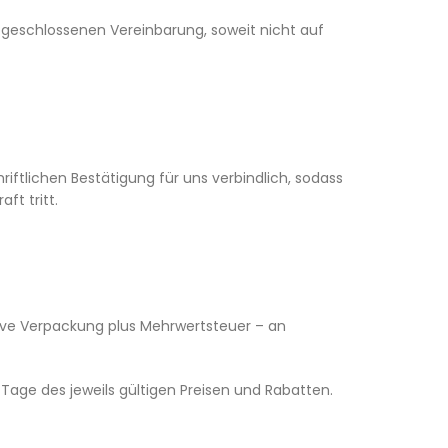
geschlossenen Vereinbarung, soweit nicht auf
riftlichen Bestätigung für uns verbindlich, sodass
ft tritt.
usive Verpackung plus Mehrwertsteuer – an
Tage des jeweils gültigen Preisen und Rabatten.