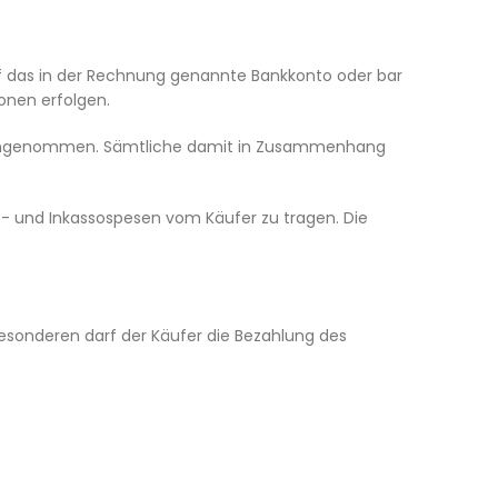
f das in der Rechnung genannte Bankkonto oder bar
onen erfolgen.
r angenommen. Sämtliche damit in Zusammenhang
s- und Inkassospesen vom Käufer zu tragen. Die
besonderen darf der Käufer die Bezahlung des