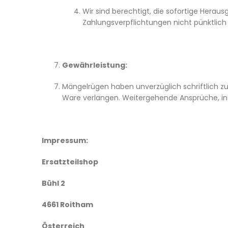
Wir sind berechtigt, die sofortige Herau
Zahlungsverpflichtungen nicht pünktlic
Gewährleistung:
Mängelrügen haben unverzüglich schriftlich z
Ware verlangen. Weitergehende Ansprüche, i
Impressum:
Ersatzteilshop
Bühl 2
4661 Roitham
Österreich