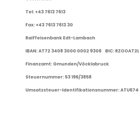
Tel: +43 7613 7613
Fax: +43 7613 7613 30
Raiffeisenbank Edt-Lambach
IBAN: AT72 3408 3000 0002 9306 BIC: RZOOAT2
Finanzamt: Gmunden/Vöcklabruck
Steuernummer: 53 196/3858
Umsatzsteuer-Identifikationsnummer: ATU674