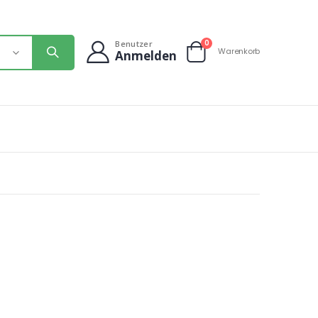
Artikel
0
Benutzer
Warenkorb
Anmelden
Warenkorb