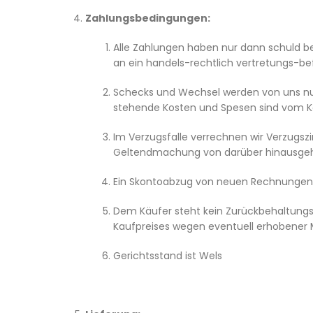
Zahlungsbedingungen:
Alle Zahlungen haben nur dann schuld b
an ein handels-rechtlich vertretungs-b
Schecks und Wechsel werden von uns n
stehende Kosten und Spesen sind vom Kä
Im Verzugsfalle verrechnen wir Verzugsz
Geltendmachung von darüber hinausgehe
Ein Skontoabzug von neuen Rechnungen i
Dem Käufer steht kein Zurückbehaltungsr
Kaufpreises wegen eventuell erhobener 
Gerichtsstand ist Wels