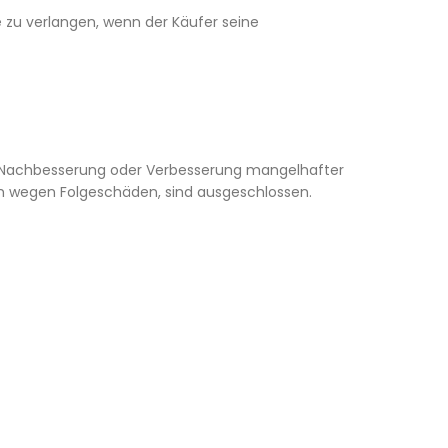
e zu verlangen, wenn der Käufer seine
ng Nachbesserung oder Verbesserung mangelhafter
h wegen Folgeschäden, sind ausgeschlossen.