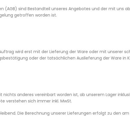
 (AGB) sind Bestandteil unseres Angebotes und der mit uns ab
elung getroffen worden ist.
uftrag wird erst mit der Lieferung der Ware oder mit unserer sch
sbestätigung oder der tatsächlichen Auslieferung der Ware in Kra
weit nichts anderes vereinbart worden ist, ab unserem Lager inkl
te verstehen sich immer inkl. MwSt.
bleibend. Die Berechnung unserer Lieferungen erfolgt zu den am 