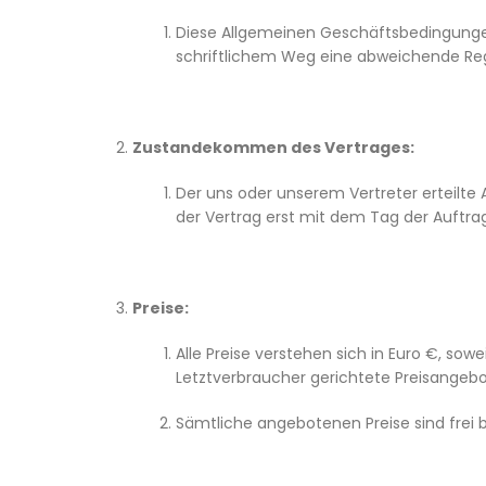
Diese Allgemeinen Geschäftsbedingungen
schriftlichem Weg eine abweichende Reg
Zustandekommen des Vertrages:
Der uns oder unserem Vertreter erteilte A
der Vertrag erst mit dem Tag der Auftrag
Preise:
Alle Preise verstehen sich in Euro €, so
Letztverbraucher gerichtete Preisangebo
Sämtliche angebotenen Preise sind frei 