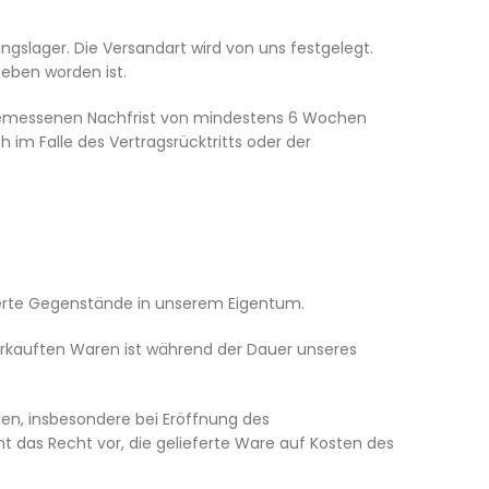
gslager. Die Versandart wird von uns festgelegt.
geben worden ist.
 angemessenen Nachfrist von mindestens 6 Wochen
 im Falle des Vertragsrücktritts oder der
ieferte Gegenstände in unserem Eigentum.
erkauften Waren ist während der Dauer unseres
den, insbesondere bei Eröffnung des
t das Recht vor, die gelieferte Ware auf Kosten des