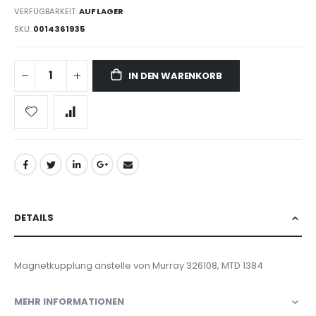
VERFÜGBARKEIT:
AUF LAGER
SKU
0014361935
IN DEN WARENKORB
DETAILS
Magnetkupplung anstelle von Murray 326108, MTD 1384
MEHR INFORMATIONEN