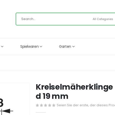
Spielwaren
Garten
Kreiselmäherklinge
d 19 mm
Seien Sie der erste, der dieses Pr