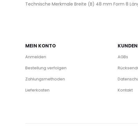
Technische Merkmale Breite (B) 48 mm Form 8 Lä
MEIN KONTO
KUNDEN
Anmelden
AGBs
Bestellung verfolgen
Rücksendu
Zahlungsmethoden
Datenschu
Lieferkosten
Kontakt