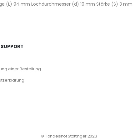
nge (L) 94 mm Lochdurchmesser (d) 19 mm Stärke (S) 3 mm
 SUPPORT
ng einer Bestellung
tzerklärung
© Handelshof Stöttinger 2023