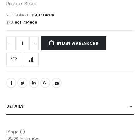
Prei per Stück
VERFÜGBARKEIT:
AUF LAGER
SKU
0014101600
IN DEN WARENKORB
DETAILS
Länge (L)
105,00 Millimeter