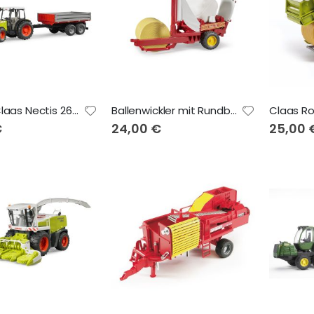
Traktor Claas Nectis 267F mit Frontlader und Tandemkipper 02112
Ballenwickler mit Rundballen 02122
€
24,00 €
25,00 