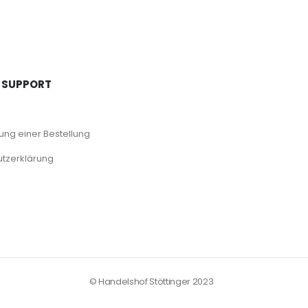
 SUPPORT
ng einer Bestellung
tzerklärung
© Handelshof Stöttinger 2023