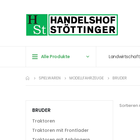
Alle Produkte
Landwirtschaft
SPIELWAREN
MODELLFAHRZEUGE
BRUDER
Sortieren
BRUDER
Traktoren
Traktoren mit Frontlader
Traktoren mit Anhängern