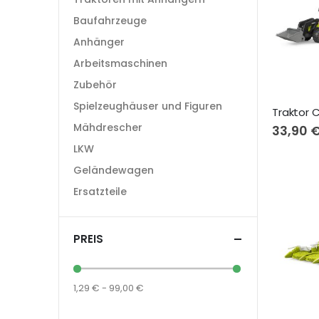
Baufahrzeuge
Anhänger
Arbeitsmaschinen
Zubehör
Spielzeughäuser und Figuren
Mähdrescher
33,90 
LKW
Geländewagen
Ersatzteile
PREIS
1,29 € - 99,00 €