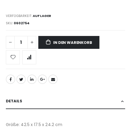
VERFÜGBARKEIT:
AUF LAGER
SKU
0602754
IN DEN WARENKORB
DETAILS
Größe: 42.5 x 17.5 x 24.2 cm