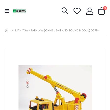
Art
0
Navigation
Warenk
umschalten
MAN TGA KRAN-LKW (OHNE LIGHT AND SOUND MODUL) 02754
Zum
Ende
der
Bildergalerie
springen