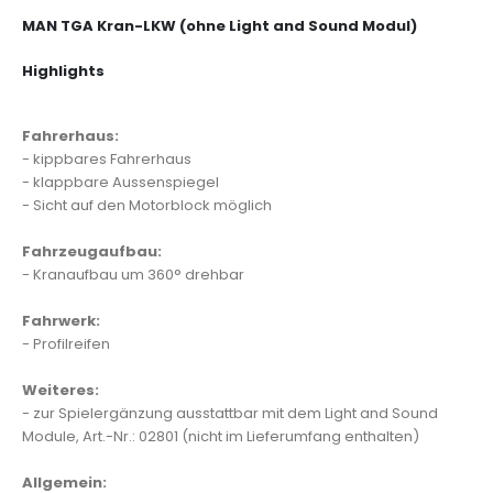
MAN TGA Kran-LKW (ohne Light and Sound Modul)
Highlights
Fahrerhaus:
- kippbares Fahrerhaus
- klappbare Aussenspiegel
- Sicht auf den Motorblock möglich
Fahrzeugaufbau:
- Kranaufbau um 360° drehbar
Fahrwerk:
- Profilreifen
Weiteres:
- zur Spielergänzung ausstattbar mit dem Light and Sound
Module, Art.-Nr.: 02801 (nicht im Lieferumfang enthalten)
Allgemein: