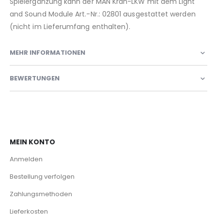
Spielergänzung kann der MAN Kran-LKW mit dem Light
and Sound Module Art.-Nr.: 02801 ausgestattet werden
(nicht im Lieferumfang enthalten).
MEHR INFORMATIONEN
BEWERTUNGEN
MEIN KONTO
Anmelden
Bestellung verfolgen
Zahlungsmethoden
Lieferkosten