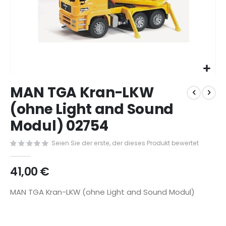
Zum
MAN TGA Kran-LKW
Anfang
der
(ohne Light and Sound
Bildergalerie
Modul) 02754
springen
Seien Sie der erste, der dieses Produkt bewertet
41,00 €
MAN TGA Kran-LKW (ohne Light and Sound Modul)