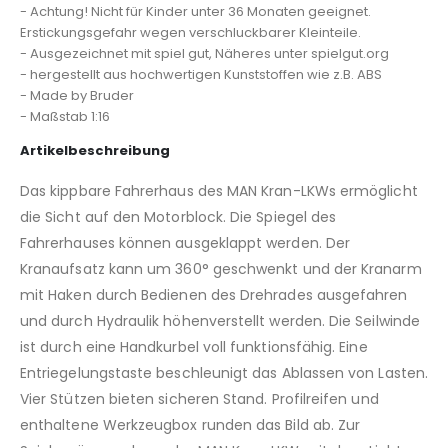
- Achtung! Nicht für Kinder unter 36 Monaten geeignet.
Erstickungsgefahr wegen verschluckbarer Kleinteile.
- Ausgezeichnet mit spiel gut, Näheres unter spielgut.org
- hergestellt aus hochwertigen Kunststoffen wie z.B. ABS
- Made by Bruder
- Maßstab 1:16
Artikelbeschreibung
Das kippbare Fahrerhaus des MAN Kran-LKWs ermöglicht
die Sicht auf den Motorblock. Die Spiegel des
Fahrerhauses können ausgeklappt werden. Der
Kranaufsatz kann um 360° geschwenkt und der Kranarm
mit Haken durch Bedienen des Drehrades ausgefahren
und durch Hydraulik höhenverstellt werden. Die Seilwinde
ist durch eine Handkurbel voll funktionsfähig. Eine
Entriegelungstaste beschleunigt das Ablassen von Lasten.
Vier Stützen bieten sicheren Stand. Profilreifen und
enthaltene Werkzeugbox runden das Bild ab. Zur