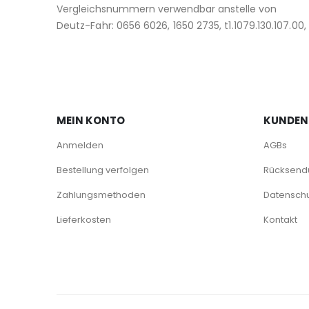
Vergleichsnummern verwendbar anstelle von
Deutz-Fahr: 0656 6026, 1650 2735, t1.1079.130.107.00,
MEIN KONTO
KUNDEN
Anmelden
AGBs
Bestellung verfolgen
Rücksendu
Zahlungsmethoden
Datenschu
Lieferkosten
Kontakt