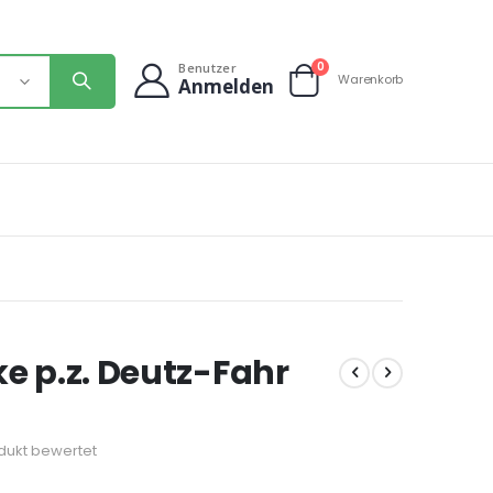
Artikel
0
Benutzer
Warenkorb
Anmelden
Warenkorb
e p.z. Deutz-Fahr
odukt bewertet