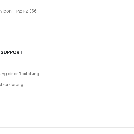
 Vicon - Pz: PZ 356
 SUPPORT
ng einer Bestellung
tzerklärung