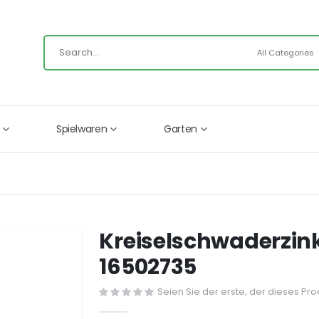
Spielwaren
Garten
Kreiselschwaderzink
16502735
Seien Sie der erste, der dieses Pr