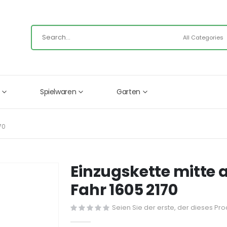
Spielwaren
Garten
70
Einzugskette mitte 
Fahr 1605 2170
Seien Sie der erste, der dieses Pr