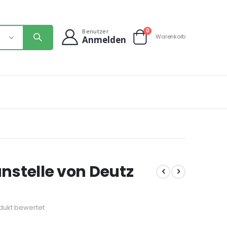
Artikel
0
Benutzer
Warenkorb
Anmelden
Warenkorb
anstelle von Deutz
odukt bewertet