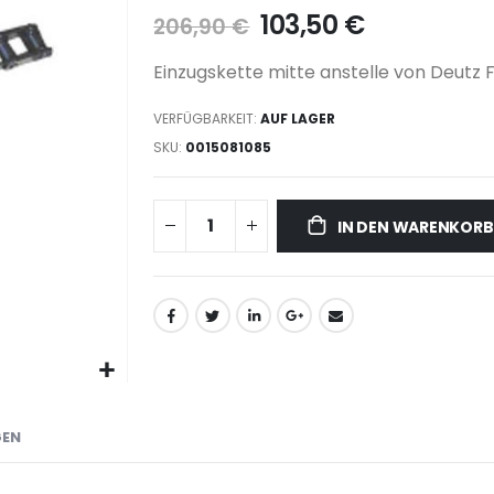
103,50 €
206,90 €
Einzugskette mitte anstelle von Deutz 
VERFÜGBARKEIT:
AUF LAGER
SKU
0015081085
IN DEN WARENKORB
GEN