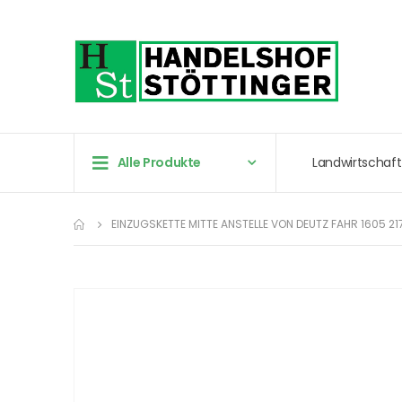
Alle Produkte
Landwirtschaft
EINZUGSKETTE MITTE ANSTELLE VON DEUTZ FAHR 1605 21
Zum
Ende
der
Bildergalerie
springen