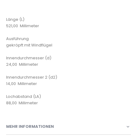
Länge (L)
521,00 Millimeter
Ausführung
gekröpft mit Windflügel
Innendurchmesser (d)
24,00 Millimeter
Innendurchmesser 2 (d2)
14,00 Millimeter
Lochabstand (LA)
88,00 Millimeter
MEHR INFORMATIONEN