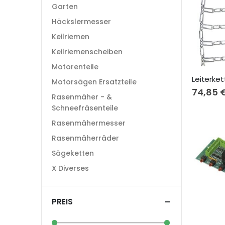
Garten
Häckslermesser
Keilriemen
Keilriemenscheiben
Motorenteile
Motorsägen Ersatzteile
74,85 
Rasenmäher - &
Schneefräsenteile
Rasenmähermesser
Rasenmäherräder
Sägeketten
X Diverses
PREIS