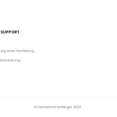
 SUPPORT
ng einer Bestellung
tzerklärung
© Handelshof Stöttinger 2023